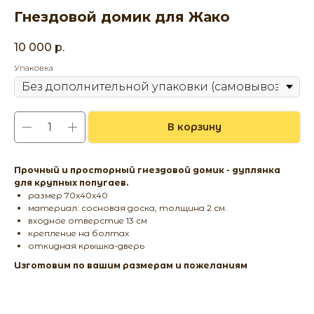
Гнездовой домик для Жако
10 000
р.
Упаковка
В корзину
Прочный и просторный гнездовой домик - дуплянка
для крупных попугаев.
размер 70х40х40
материал: сосновая доска, толщина 2 см.
входное отверстие 13 см
крепление на болтах
откидная крышка-дверь
Изготовим по вашим размерам и пожеланиям