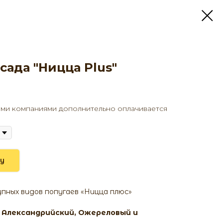
сада "Ницца Plus"
ми компаниями дополнительно оплачивается
ну
упных видов попугаев «Ницца плюс»
, Александрийский, Ожереловый и