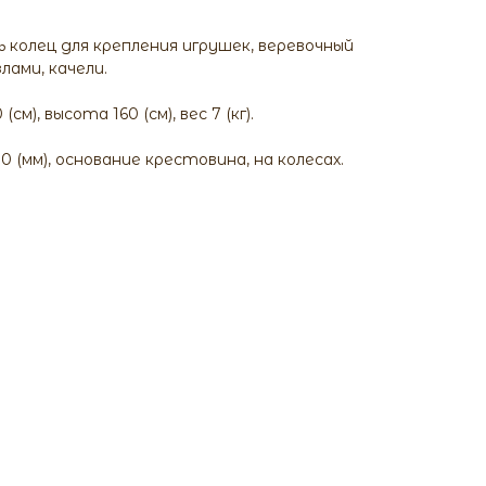
колец для крепления игрушек, веревочный
лами, качели.
см), высота 160 (см), вес 7 (кг).
0 (мм), основание крестовина, на колесах.