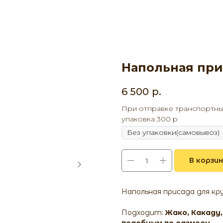
Напольная при
6 500
р.
При отправке транспортны
упаковка 300 р
В корзи
Напольная присада для кр
Подходит:
Жако, Какаду