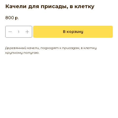
Качели для присады, в клетку
800
р.
В корзину
Деревянный качели, подходят к присадам, в клетку
крупному попугаю.