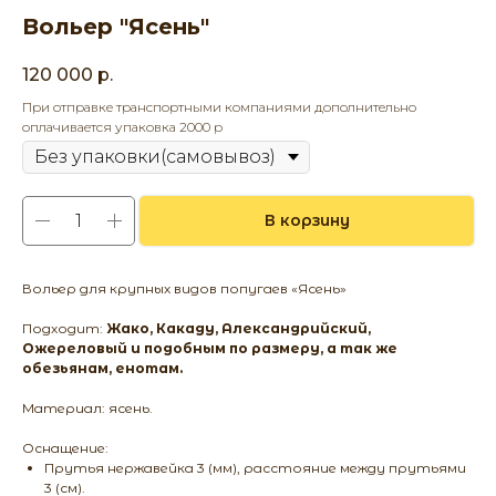
Вольер "Ясень"
120 000
р.
При отправке транспортными компаниями дополнительно
оплачивается упаковка 2000 р
В корзину
Вольер для крупных видов попугаев «Ясень»
Подходит:
Жако, Какаду, Александрийский,
Ожереловый и подобным по размеру, а так же
обезьянам, енотам.
Материал: ясень.
Оснащение:
Прутья нержавейка 3 (мм), расстояние между прутьями
3 (см).