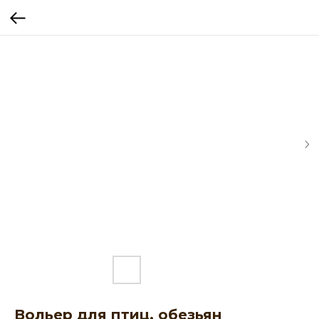
Вольер для птиц, обезьян