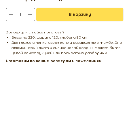
В корзину
Вольер для стайки попугаев ?
Высота 220, ширина 120, глубина 90 см.
Две глухие стенки, дверь купе и раздвижные в тумбе. Дно
алюминиевый лист и силиконовый коврик. Может быть
целой конструкцией или полностью разборным.
Изготовим по вашим размерам и пожеланиям