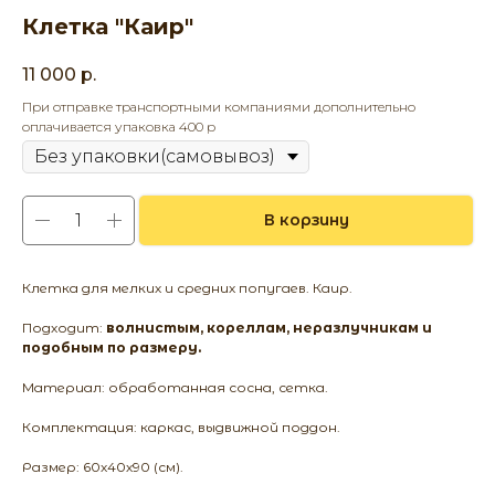
Клетка "Каир"
11 000
р.
При отправке транспортными компаниями дополнительно
оплачивается упаковка 400 р
В корзину
Клетка для мелких и средних попугаев. Каир.
Подходит:
волнистым, кореллам, неразлучникам и
подобным по размеру.
Материал: обработанная сосна, сетка.
Комплектация: каркас, выдвижной поддон.
Размер: 60х40х90 (см).